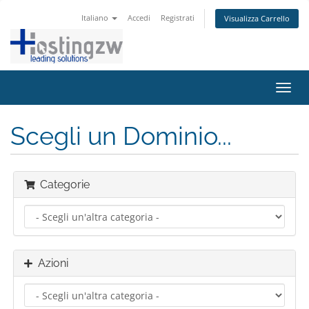
Italiano
Accedi
Registrati
Visualizza Carrello
Attiv
Navi
Scegli un Dominio...
Categorie
Azioni