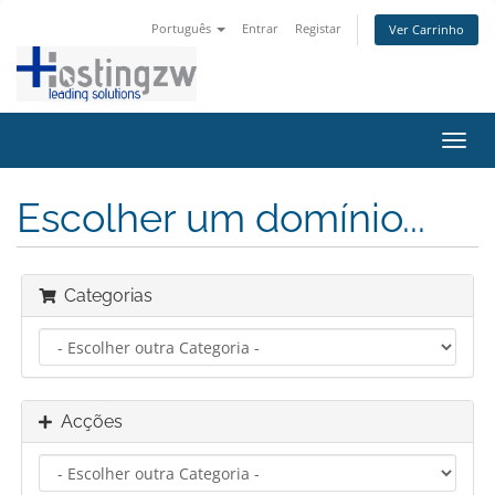
Português
Entrar
Registar
Ver Carrinho
Alter
nave
Escolher um domínio...
Categorias
Acções