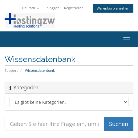
Deutsch
Einloggen
Registrieren
Warenkorb ansehen
Navig
ein-/
Wissensdatenbank
Support
Wissensdatenbank
Kategorien